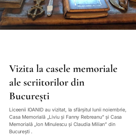
Vizita la casele memoriale
ale scriitorilor din
București
Liceenii IOANID au vizitat, la sfârșitul lunii noiembrie,
Casa Memorială „Liviu și Fanny Rebreanu” și Casa
Memorială „Ion Minulescu și Claudia Milian” din
București .