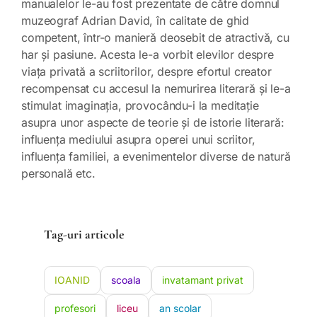
manualelor le-au fost prezentate de către domnul
muzeograf Adrian David, în calitate de ghid
competent, într-o manieră deosebit de atractivă, cu
har și pasiune. Acesta le-a vorbit elevilor despre
viața privată a scriitorilor, despre efortul creator
recompensat cu accesul la nemurirea literară și le-a
stimulat imaginația, provocându-i la meditație
asupra unor aspecte de teorie și de istorie literară:
influența mediului asupra operei unui scriitor,
influența familiei, a evenimentelor diverse de natură
personală etc.
Tag-uri articole
IOANID
scoala
invatamant privat
profesori
liceu
an scolar