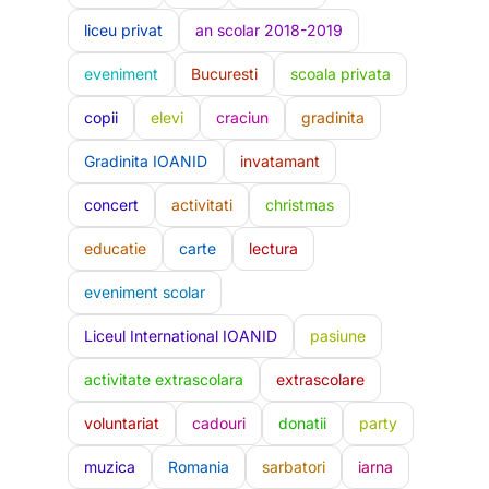
liceu privat
an scolar 2018-2019
eveniment
Bucuresti
scoala privata
copii
elevi
craciun
gradinita
Gradinita IOANID
invatamant
concert
activitati
christmas
educatie
carte
lectura
eveniment scolar
Liceul International IOANID
pasiune
activitate extrascolara
extrascolare
voluntariat
cadouri
donatii
party
muzica
Romania
sarbatori
iarna