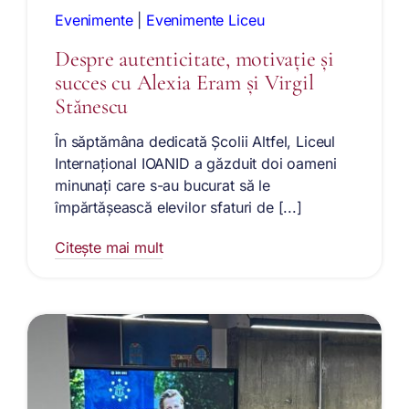
Evenimente
|
Evenimente Liceu
Despre autenticitate, motivație și
succes cu Alexia Eram și Virgil
Stănescu
În săptămâna dedicată Școlii Altfel, Liceul
Internațional IOANID a găzduit doi oameni
minunați care s-au bucurat să le
împărtășească elevilor sfaturi de [...]
Citește mai mult