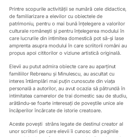
Printre scopurile activității se numără cele didactice,
de familiarizare a elevilor cu obiectele de
patrimoniu, pentru o mai bună înțelegere a valorilor
culturale românești și pentru înțelegerea modului în
care lucrurile din intimitea domestică pot să-și lase
amprenta asupra modului în care scriitorii români au
propus apoi cititorilor o viziune artistică originală.
Elevii au putut admira obiecte care au aparținut
familiilor Rebreanu și Minulescu, au ascultat cu
interes întâmplări mai puțin cunoscute din viața
personală a autorilor, au avut ocazia să pătrundă în
intimitatea camerelor de trai domestic sau de studiu,
arătându-se foarte interesați de poveștile unice ale
încăperilor încărcate de istorie creatoare.
Aceste povești strâns legate de destinul creator al
unor scriitori pe care elevii îi cunosc din paginile