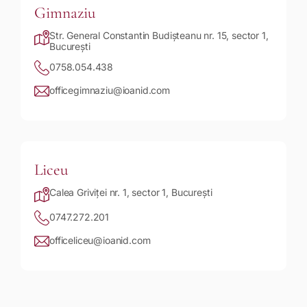
Gimnaziu
Str. General Constantin Budișteanu nr. 15, sector 1,
București
0758.054.438
officegimnaziu@ioanid.com
Liceu
Calea Griviței nr. 1, sector 1, București
0747.272.201
officeliceu@ioanid.com