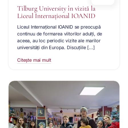
Tilburg University în vizită la
Liceul Internațional IOANID
Liceul Internațional IOANID se preocupă
continuu de formarea viitorilor adulți, de
aceea, au loc periodic vizite ale marilor
universități din Europa. Discuțiile [...]
Citește mai mult