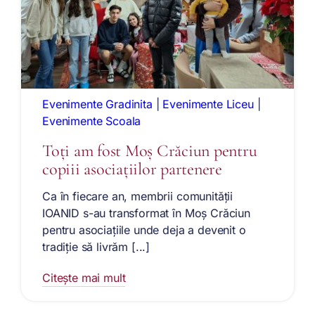
Evenimente Gradinita
|
Evenimente Liceu
|
Evenimente Scoala
Toți am fost Moș Crăciun pentru
copiii asociațiilor partenere
Ca în fiecare an, membrii comunității
IOANID s-au transformat în Moș Crăciun
pentru asociațiile unde deja a devenit o
tradiție să livrăm [...]
Citește mai mult