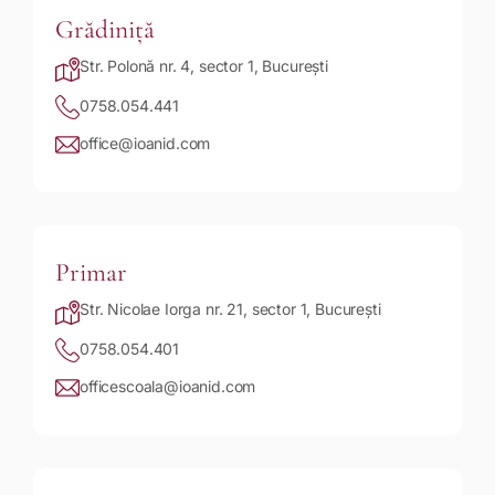
Grădiniță
Str. Polonă nr. 4, sector 1, București
0758.054.441
office@ioanid.com
Primar
Str. Nicolae Iorga nr. 21, sector 1, București
0758.054.401
officescoala@ioanid.com