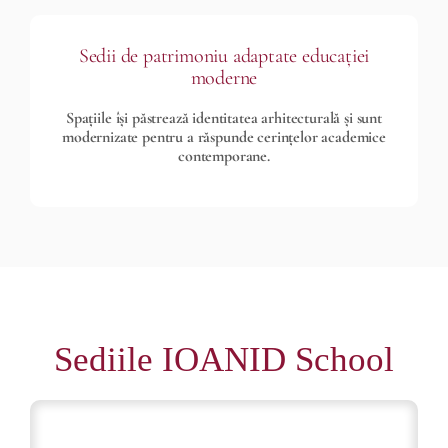
Sedii de patrimoniu adaptate educației
moderne
Spațiile își păstrează identitatea arhitecturală și sunt
modernizate pentru a răspunde cerințelor academice
contemporane.
Sediile IOANID School