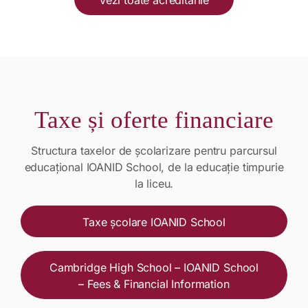
Vezi toate acreditările
Taxe și oferte financiare
Structura taxelor de școlarizare pentru parcursul
educațional IOANID School, de la educație timpurie
la liceu.
Taxe școlare IOANID School
Cambridge High School – IOANID School
– Fees & Financial Information