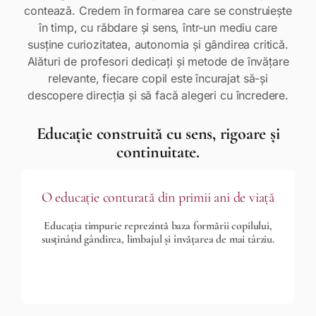
contează. Credem în formarea care se construiește
în timp, cu răbdare și sens, într-un mediu care
susține curiozitatea, autonomia și gândirea critică.
Alături de profesori dedicați și metode de învățare
relevante, fiecare copil este încurajat să-și
descopere direcția și să facă alegeri cu încredere.
Educație construită cu sens, rigoare și
continuitate.
O educație conturată din primii ani de viață
Educația timpurie reprezintă baza formării copilului,
susținând gândirea, limbajul și învățarea de mai târziu.