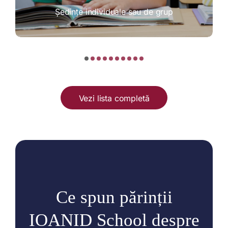
Ședințe individuale sau de grup
Vezi lista completă
Ce spun părinții
IOANID School despre