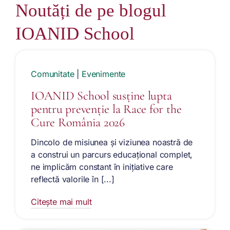
Noutăți de pe blogul
IOANID School
Comunitate
|
Evenimente
IOANID School susține lupta
pentru prevenție la Race for the
Cure România 2026
Dincolo de misiunea și viziunea noastră de
a construi un parcurs educațional complet,
ne implicăm constant în inițiative care
reflectă valorile în [...]
Citește mai mult