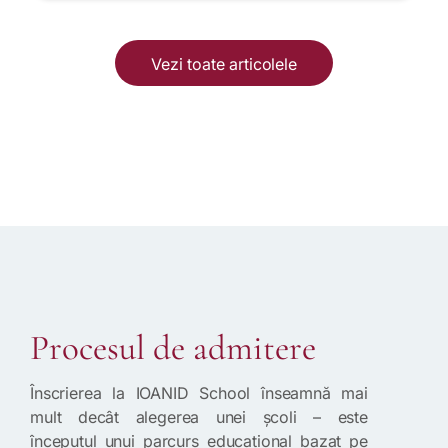
Vezi toate articolele
Procesul de admitere
Înscrierea la IOANID School înseamnă mai
mult decât alegerea unei școli – este
începutul unui parcurs educațional bazat pe