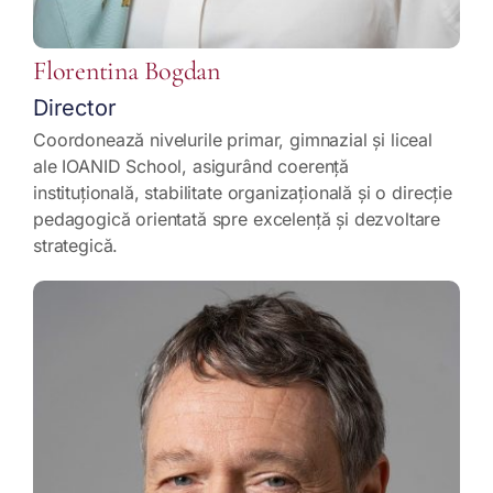
Florentina Bogdan
Director
Coordonează nivelurile primar, gimnazial și liceal
ale IOANID School, asigurând coerență
instituțională, stabilitate organizațională și o direcție
pedagogică orientată spre excelență și dezvoltare
strategică.