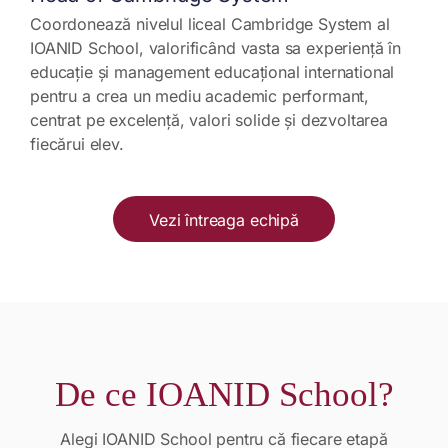
Coordonează nivelul liceal Cambridge System al
IOANID School, valorificând vasta sa experiență în
educație și management educațional international
pentru a crea un mediu academic performant,
centrat pe excelență, valori solide și dezvoltarea
fiecărui elev.
Vezi întreaga echipă
De ce IOANID School?
Alegi IOANID School pentru că fiecare etapă