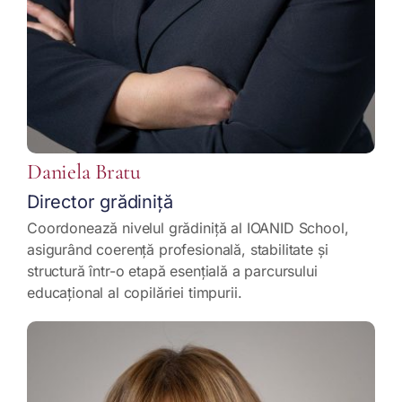
Daniela Bratu
Director grădiniță
Coordonează nivelul grădiniță al IOANID School,
asigurând coerență profesională, stabilitate și
structură într-o etapă esențială a parcursului
educațional al copilăriei timpurii.