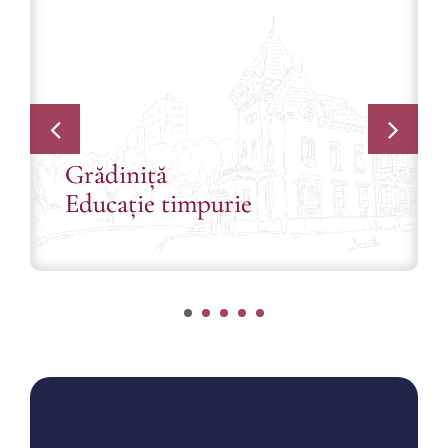
Grădiniță
Educație timpurie