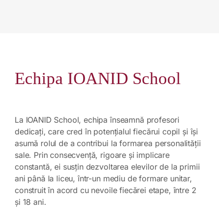
Echipa IOANID School
La IOANID School, echipa înseamnă profesori
dedicați, care cred în potențialul fiecărui copil și își
asumă rolul de a contribui la formarea personalității
sale.
Prin consecvență, rigoare și implicare
constantă, ei susțin dezvoltarea elevilor de la primii
ani până la liceu, într-un mediu de formare unitar,
construit în acord cu nevoile fiecărei etape, între 2
și 18 ani.