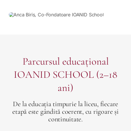
Parcursul educațional
IOANID SCHOOL (2–18
ani)
De la educația timpurie la liceu, fiecare
etapă este gândită coerent, cu rigoare și
continuitate.