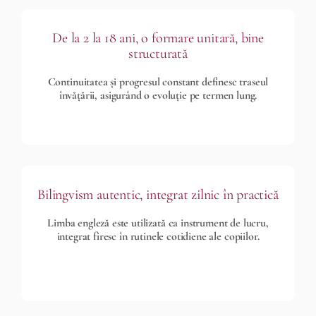
De la 2 la 18 ani, o formare unitară, bine
structurată
Continuitatea și progresul constant definesc traseul
învățării, asigurând o evoluție pe termen lung.
Bilingvism autentic, integrat zilnic în practică
Limba engleză este utilizată ca instrument de lucru,
integrat firesc în rutinele cotidiene ale copiilor.