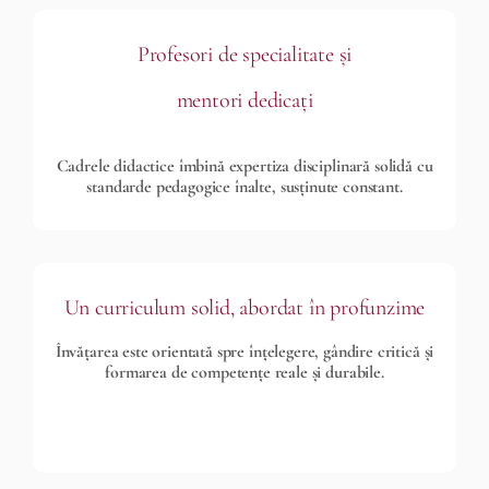
Profesori de specialitate și
mentori dedicați
Cadrele didactice îmbină expertiza disciplinară solidă cu
standarde pedagogice înalte, susținute constant.
Un curriculum solid, abordat în profunzime
Învățarea este orientată spre înțelegere, gândire critică și
formarea de competențe reale și durabile.