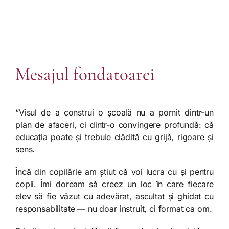
Mesajul fondatoarei
“
Visul de a construi o școală nu a pornit dintr-un
plan de afaceri, ci dintr-o convingere profundă: că
educația poate și trebuie clădită cu grijă, rigoare și
sens.
Încă din copilărie am știut că voi lucra cu și pentru
copii. Îmi doream să creez un loc în care fiecare
elev să fie văzut cu adevărat, ascultat și ghidat cu
responsabilitate — nu doar instruit, ci format ca om.