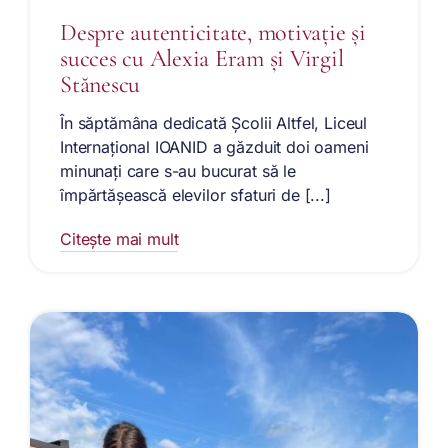
Despre autenticitate, motivație și
succes cu Alexia Eram și Virgil
Stănescu
În săptămâna dedicată Școlii Altfel, Liceul
Internațional IOANID a găzduit doi oameni
minunați care s-au bucurat să le
împărtășească elevilor sfaturi de [...]
Citește mai mult