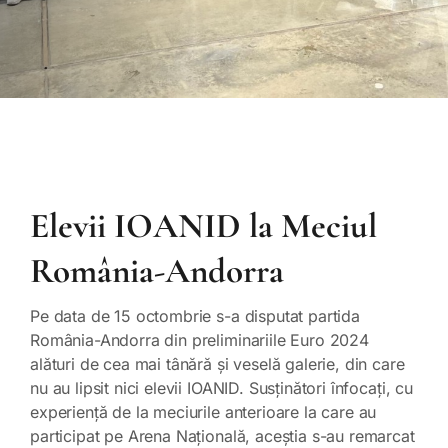
Elevii IOANID la Meciul
România-Andorra
Pe data de 15 octombrie s-a disputat partida
România-Andorra din preliminariile Euro 2024
alături de cea mai tânără și veselă galerie, din care
nu au lipsit nici elevii IOANID. Susținători înfocați, cu
experiență de la meciurile anterioare la care au
participat pe Arena Națională, aceștia s-au remarcat