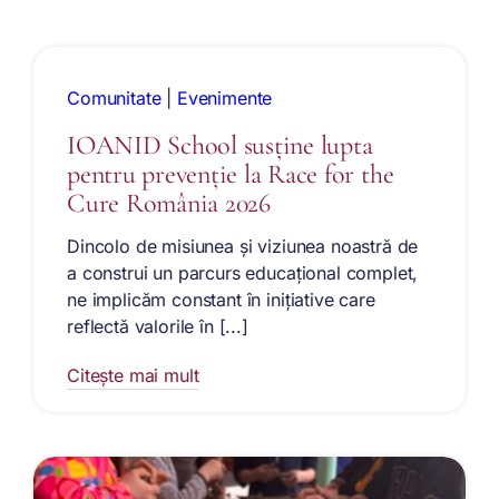
Comunitate
|
Evenimente
IOANID School susține lupta
pentru prevenție la Race for the
Cure România 2026
Dincolo de misiunea și viziunea noastră de
a construi un parcurs educațional complet,
ne implicăm constant în inițiative care
reflectă valorile în [...]
Citește mai mult