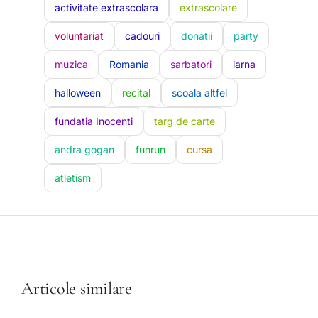
activitate extrascolara
extrascolare
voluntariat
cadouri
donatii
party
muzica
Romania
sarbatori
iarna
halloween
recital
scoala altfel
fundatia Inocenti
targ de carte
andra gogan
funrun
cursa
atletism
Articole similare