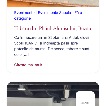
Evenimente
|
Evenimente Scoala
|
Fără
categorie
Tabăra din Plaiul Alunișului, Buzău
Ca în fiecare an, în Săptămâna Altfel, elevii
Școlii IOANID își îndreaptă pașii spre
potecile de munte. De aceea, taberele sunt
cele [...]
Citește mai mult
SHARE