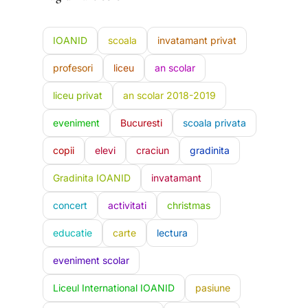
IOANID
scoala
invatamant privat
profesori
liceu
an scolar
liceu privat
an scolar 2018-2019
eveniment
Bucuresti
scoala privata
copii
elevi
craciun
gradinita
Gradinita IOANID
invatamant
concert
activitati
christmas
educatie
carte
lectura
eveniment scolar
Liceul International IOANID
pasiune