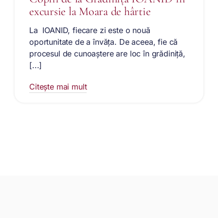
excursie la Moara de hârtie
La IOANID, fiecare zi este o nouă
oportunitate de a învăța. De aceea, fie că
procesul de cunoaștere are loc în grădiniță,
[...]
Citește mai mult