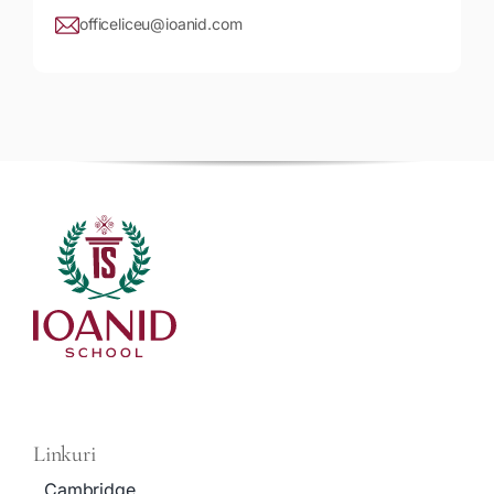
officeliceu@ioanid.com
Linkuri
Cambridge