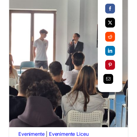
Evenimente
|
Evenimente Liceu