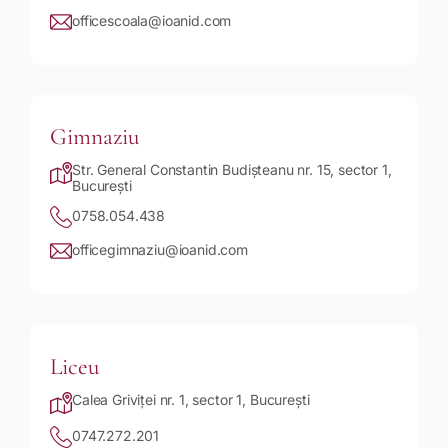
officescoala@ioanid.com
Gimnaziu
Str. General Constantin Budișteanu nr. 15, sector 1,
București
0758.054.438
officegimnaziu@ioanid.com
Liceu
Calea Griviței nr. 1, sector 1, București
0747.272.201