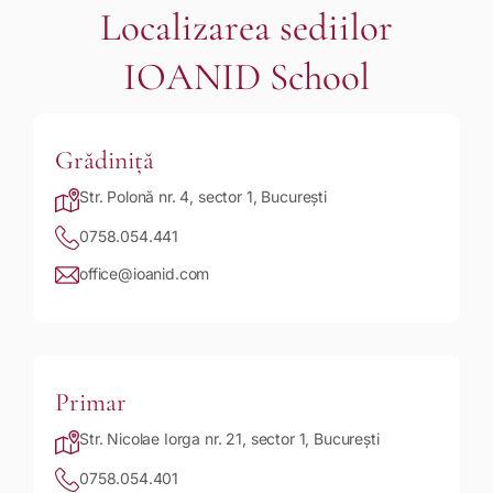
Localizarea sediilor
IOANID School
Grădiniță
Str. Polonă nr. 4, sector 1, București
0758.054.441
office@ioanid.com
Primar
Str. Nicolae Iorga nr. 21, sector 1, București
0758.054.401