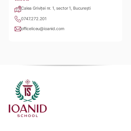
Calea Griviței nr. 1, sector 1, București
0747.272.201
officeliceu@ioanid.com