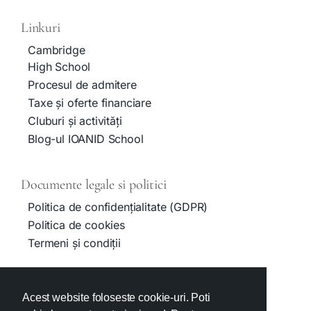
Linkuri
Cambridge
High School
Procesul de admitere
Taxe și oferte financiare
Cluburi și activități
Blog-ul IOANID School
Documente legale si politici
Politica de confidențialitate (GDPR)
Politica de cookies
Termeni și condiții
Contact
Acest website foloseste cookie-uri. Poti
admissions@ioanid.com