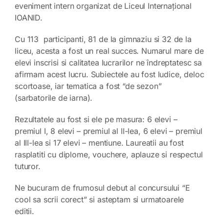
eveniment intern organizat de Liceul Internațional
IOANID.
Cu 113 participanti, 81 de la gimnaziu si 32 de la
liceu, acesta a fost un real succes. Numarul mare de
elevi inscrisi si calitatea lucrarilor ne îndreptatesc sa
afirmam acest lucru. Subiectele au fost ludice, deloc
scortoase, iar tematica a fost “de sezon”
(sarbatorile de iarna).
Rezultatele au fost si ele pe masura: 6 elevi –
premiul I, 8 elevi – premiul al II-lea, 6 elevi – premiul
al III-lea si 17 elevi – mentiune. Laureatii au fost
rasplatiti cu diplome, vouchere, aplauze si respectul
tuturor.
Ne bucuram de frumosul debut al concursului “E
cool sa scrii corect” si asteptam si urmatoarele
editii.