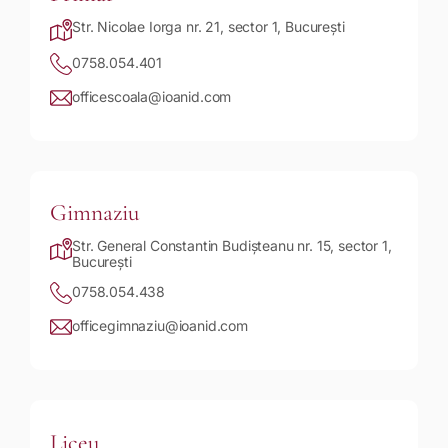
Str. Nicolae Iorga nr. 21, sector 1, București
0758.054.401
officescoala@ioanid.com
Gimnaziu
Str. General Constantin Budișteanu nr. 15, sector 1,
București
0758.054.438
officegimnaziu@ioanid.com
Liceu