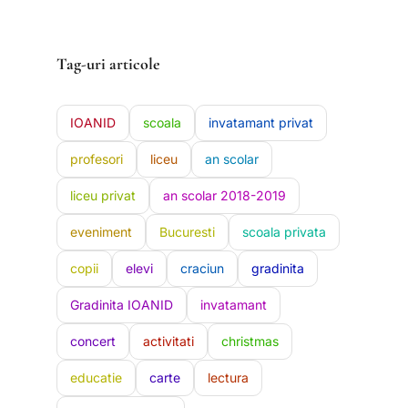
Tag-uri articole
IOANID
scoala
invatamant privat
profesori
liceu
an scolar
liceu privat
an scolar 2018-2019
eveniment
Bucuresti
scoala privata
copii
elevi
craciun
gradinita
Gradinita IOANID
invatamant
concert
activitati
christmas
educatie
carte
lectura