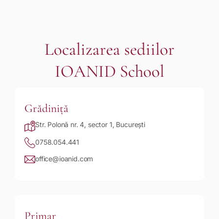
Localizarea sediilor
IOANID School
Grădiniță
Str. Polonă nr. 4, sector 1, București
0758.054.441
office@ioanid.com
Primar