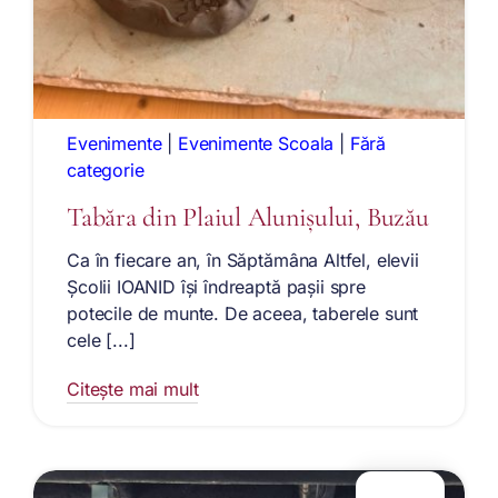
Evenimente
|
Evenimente Scoala
|
Fără
categorie
Tabăra din Plaiul Alunișului, Buzău
Ca în fiecare an, în Săptămâna Altfel, elevii
Școlii IOANID își îndreaptă pașii spre
potecile de munte. De aceea, taberele sunt
cele [...]
Citește mai mult