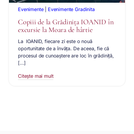
Evenimente
|
Evenimente Gradinita
Copiii de la Grădinița IOANID în
excursie la Moara de hârtie
La IOANID, fiecare zi este o nouă
oportunitate de a învăța. De aceea, fie că
procesul de cunoaștere are loc în grădiniță,
[...]
Citește mai mult