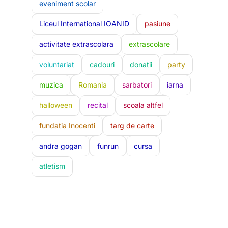
eveniment scolar
Liceul International IOANID
pasiune
activitate extrascolara
extrascolare
voluntariat
cadouri
donatii
party
muzica
Romania
sarbatori
iarna
halloween
recital
scoala altfel
fundatia Inocenti
targ de carte
andra gogan
funrun
cursa
atletism