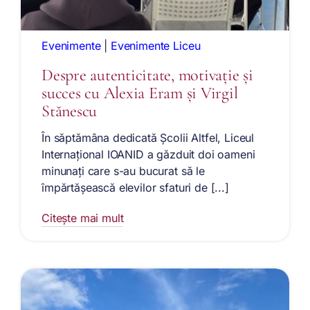
Evenimente
|
Evenimente Liceu
Despre autenticitate, motivație și
succes cu Alexia Eram și Virgil
Stănescu
În săptămâna dedicată Școlii Altfel, Liceul
Internațional IOANID a găzduit doi oameni
minunați care s-au bucurat să le
împărtășească elevilor sfaturi de [...]
Citește mai mult