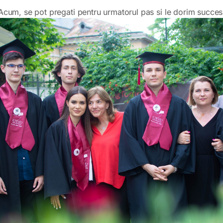
Acum, se pot pregati pentru urmatorul pas si le dorim succes