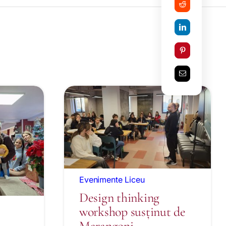
Evenimente Liceu
Design thinking
workshop susținut de
Marangoni