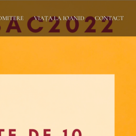
DMITERE
VIAȚA LA IOANID
CONTACT