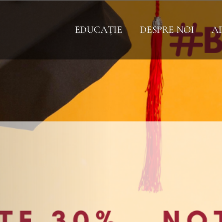
EDUCAȚIE
DESPRE NOI
A