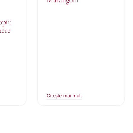
piii
nere
Citește mai mult