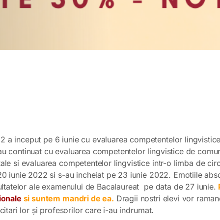
 a inceput pe 6 iunie cu evaluarea competentelor lingvistic
u continuat cu evaluarea competentelor lingvistice de comun
le si evaluarea competentelor lingvistice intr-o limba de circ
0 iunie 2022 si s-au incheiat pe 23 iunie 2022. Emotiile absol
zultatelor ale examenului de Bacalaureat pe data de 27 iunie.
P
ionale
si suntem mandri de ea.
Dragii nostri elevi vor ramane
itari lor și profesorilor care i-au indrumat.