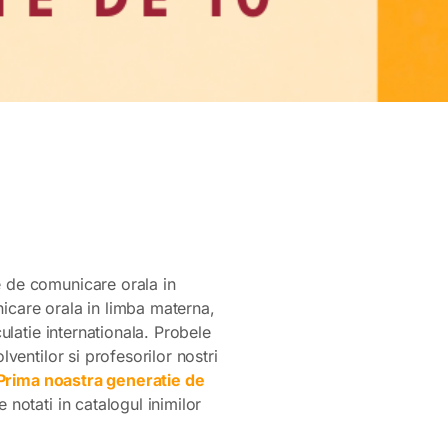
e de comunicare orala in
icare orala in limba materna,
ulatie internationala. Probele
ventilor si profesorilor nostri
rima noastra generatie de
 notati in catalogul inimilor